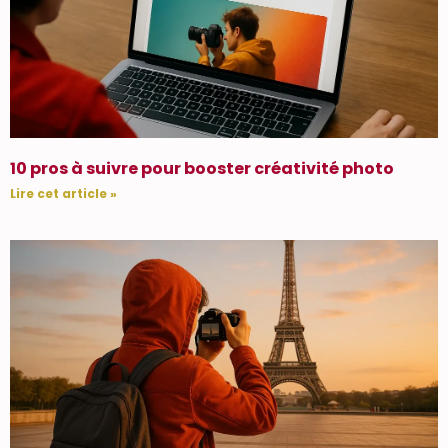
10 pros à suivre pour booster créativité photo
Lire cet article »