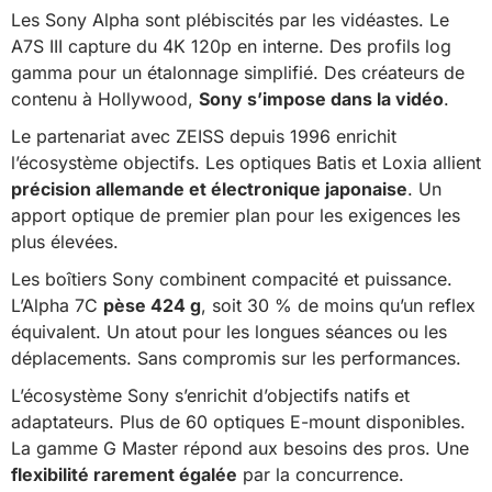
Les Sony Alpha sont plébiscités par les vidéastes. Le
A7S III capture du 4K 120p en interne. Des profils log
gamma pour un étalonnage simplifié. Des créateurs de
contenu à Hollywood,
Sony s’impose dans la vidéo
.
Le partenariat avec ZEISS depuis 1996 enrichit
l’écosystème objectifs. Les optiques Batis et Loxia allient
précision allemande et électronique japonaise
. Un
apport optique de premier plan pour les exigences les
plus élevées.
Les boîtiers Sony combinent compacité et puissance.
L’Alpha 7C
pèse 424 g
, soit 30 % de moins qu’un reflex
équivalent. Un atout pour les longues séances ou les
déplacements. Sans compromis sur les performances.
L’écosystème Sony s’enrichit d’objectifs natifs et
adaptateurs. Plus de 60 optiques E-mount disponibles.
La gamme G Master répond aux besoins des pros. Une
flexibilité rarement égalée
par la concurrence.