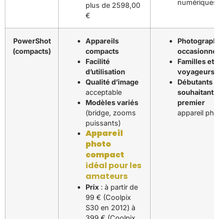
numériques
plus de 2598,00
€
PowerShot
Appareils
Photograph
(compacts)
compacts
occasionne
Facilité
Familles et
d’utilisation
voyageurs
Qualité d’image
Débutants
acceptable
souhaitant 
Modèles variés
premier
(bridge, zooms
appareil pho
puissants)
Appareil
photo
compact
idéal pour les
amateurs
Prix
: à partir de
99 € (Coolpix
S30 en 2012) à
399 € (Coolpix