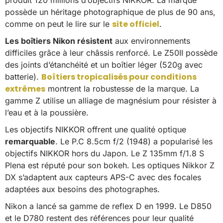
produit 120 millions d’objectifs NIKKOR. La marque
possède un héritage photographique de plus de 90 ans,
site officiel
comme on peut le lire sur le
.
Les boîtiers Nikon résistent
aux environnements
difficiles grâce à leur châssis renforcé. Le Z50II possède
des joints d’étanchéité et un boîtier léger (520g avec
Boîtiers tropicalisés pour conditions
batterie).
extrêmes
montrent la robustesse de la marque. La
gamme Z utilise un alliage de magnésium pour résister à
l’eau et à la poussière.
Les objectifs NIKKOR offrent une qualité optique
remarquable
. Le P.C 8.5cm f/2 (1948) a popularisé les
objectifs NIKKOR hors du Japon. Le Z 135mm f/1.8 S
Plena est réputé pour son bokeh. Les optiques Nikkor Z
DX s’adaptent aux capteurs APS-C avec des focales
adaptées aux besoins des photographes.
Nikon a lancé sa gamme de reflex D en 1999. Le D850
et le D780 restent des références pour leur qualité