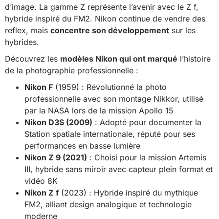
d’image. La gamme Z représente l’avenir avec le Z f,
hybride inspiré du FM2. Nikon continue de vendre des
reflex, mais
concentre son développement
sur les
hybrides.
Découvrez les
modèles Nikon qui ont marqué
l’histoire
de la photographie professionnelle :
Nikon F
(1959) : Révolutionné la photo
professionnelle avec son montage Nikkor, utilisé
par la NASA lors de la mission Apollo 15
Nikon D3S (2009)
: Adopté pour documenter la
Station spatiale internationale, réputé pour ses
performances en basse lumière
Nikon Z 9 (2021)
: Choisi pour la mission Artemis
III, hybride sans miroir avec capteur plein format et
vidéo 8K
Nikon Z f
(2023) : Hybride inspiré du mythique
FM2, alliant design analogique et technologie
moderne