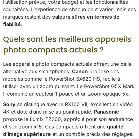
l’utilisation prévue, votre budget et les fonctionnalités
souhaitées. L’expérience de chacun peut varier, mais ces
marques restent des
valeurs sûres en termes de
fiabilité
.
Quels sont les meilleurs appareils
photo compacts actuels ?
Les appareils photo compacts actuels offrent une belle
alternative aux smartphones.
Canon
propose des
modèles comme le PowerShot SX620 HS, facile à
utiliser avec un zoom puissant. Le PowerShot G5X Mark
II combine un capteur 1 pouce et un zoom optique 5x.
Sony
se distingue avec le RX100 VII, excellent en vidéo
4K et doté d’une mise au point rapide.
Panasonic
propose le Lumix TZ200, apprécié pour son endurance
et son zoom x15. Ces compacts offrent une
qualité
d’image supérieure
et un contrôle précis des réglages.