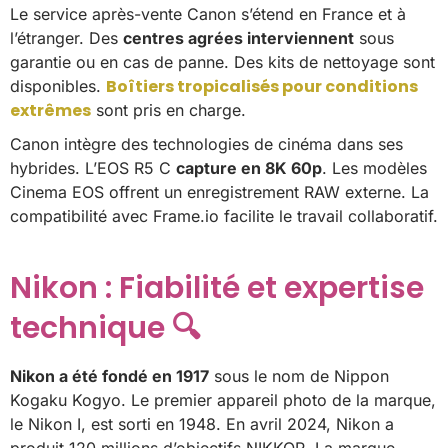
Le service après-vente Canon s’étend en France et à
l’étranger. Des
centres agrées interviennent
sous
garantie ou en cas de panne. Des kits de nettoyage sont
Boîtiers tropicalisés pour conditions
disponibles.
extrêmes
sont pris en charge.
Canon intègre des technologies de cinéma dans ses
hybrides. L’EOS R5 C
capture en 8K 60p
. Les modèles
Cinema EOS offrent un enregistrement RAW externe. La
compatibilité avec Frame.io facilite le travail collaboratif.
Nikon : Fiabilité et expertise
technique 🔍
Nikon a été fondé en 1917
sous le nom de Nippon
Kogaku Kogyo. Le premier appareil photo de la marque,
le Nikon I, est sorti en 1948. En avril 2024, Nikon a