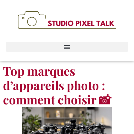
Panneau de gestion des cookies
Top marques
d’appareils photo :
comment choisir 📸