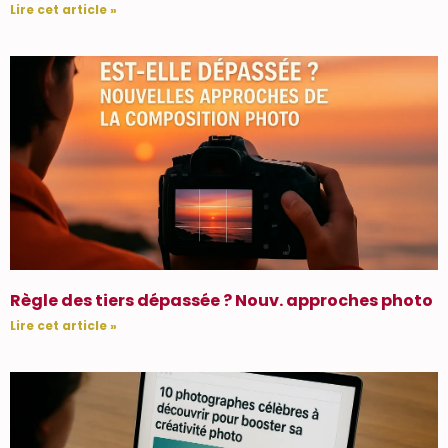
Lire cet article »
Règle des tiers dépassée ? Nouv. approches photo
Lire cet article »