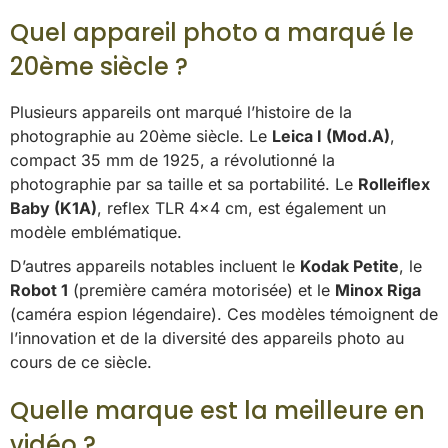
Quel appareil photo a marqué le
20ème siècle ?
Plusieurs appareils ont marqué l’histoire de la
photographie au 20ème siècle. Le
Leica I (Mod.A)
,
compact 35 mm de 1925, a révolutionné la
photographie par sa taille et sa portabilité. Le
Rolleiflex
Baby (K1A)
, reflex TLR 4×4 cm, est également un
modèle emblématique.
D’autres appareils notables incluent le
Kodak Petite
, le
Robot 1
(première caméra motorisée) et le
Minox Riga
(caméra espion légendaire). Ces modèles témoignent de
l’innovation et de la diversité des appareils photo au
cours de ce siècle.
Quelle marque est la meilleure en
vidéo ?