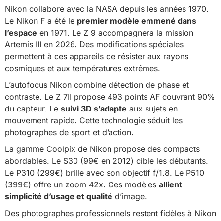
Nikon collabore avec la NASA depuis les années 1970.
Le Nikon F a été le
premier modèle emmené dans
l’espace
en 1971. Le Z 9 accompagnera la mission
Artemis III en 2026. Des modifications spéciales
permettent à ces appareils de résister aux rayons
cosmiques et aux températures extrêmes.
L’autofocus Nikon combine détection de phase et
contraste. Le Z 7II propose 493 points AF couvrant 90%
du capteur. Le
suivi 3D s’adapte
aux sujets en
mouvement rapide. Cette technologie séduit les
photographes de sport et d’action.
La gamme Coolpix de Nikon propose des compacts
abordables. Le S30 (99€ en 2012) cible les débutants.
Le P310 (299€) brille avec son objectif f/1.8. Le P510
(399€) offre un zoom 42x. Ces modèles
allient
simplicité d’usage et qualité
d’image.
Des photographes professionnels restent fidèles à Nikon